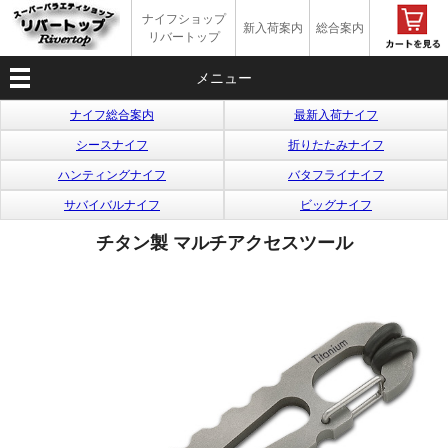
ナイフショップ
新入荷案内
総合案内
リバートップ
メニュー
ナイフ総合案内
最新入荷ナイフ
シースナイフ
折りたたみナイフ
ハンティングナイフ
バタフライナイフ
サバイバルナイフ
ビッグナイフ
チタン製 マルチアクセスツール