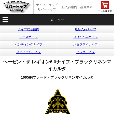
ナイフショップ
新入荷案内
総合案内
リバートップ
メニュー
ナイフ総合案内
最新入荷ナイフ
シースナイフ
折りたたみナイフ
ハンティングナイフ
バタフライナイフ
サバイバルナイフ
ビッグナイフ
ヘーゼン・ザ レギオン6.0ナイフ・ブラックリネンマ
イカルタ
1095鋼ブレード・ブラックリネンマイカルタ