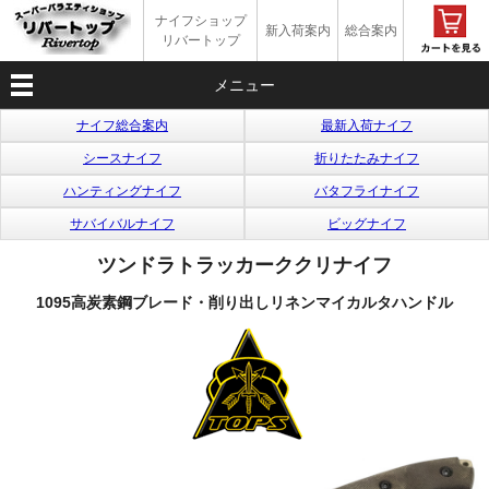
ナイフショップ
新入荷案内
総合案内
リバートップ
メニュー
ナイフ総合案内
最新入荷ナイフ
シースナイフ
折りたたみナイフ
ハンティングナイフ
バタフライナイフ
サバイバルナイフ
ビッグナイフ
ツンドラトラッカーククリナイフ
1095高炭素鋼ブレード・削り出しリネンマイカルタハンドル