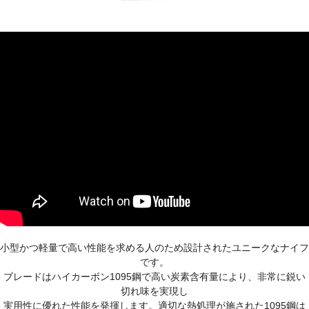
小型かつ軽量で高い性能を求める人のため設計されたユニークなナイフ
です。
ブレードはハイカーボン1095鋼で高い炭素含有量により、非常に鋭い
切れ味を実現し
実用性に優れた性能を発揮します。適切な熱処理が施された1095鋼は