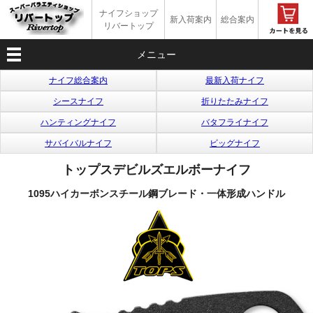
ナイフショップ
新入荷案内
総合案内
リバートップ
メニュー
ナイフ総合案内
最新入荷ナイフ
シースナイフ
折りたたみナイフ
ハンティングナイフ
バタフライナイフ
サバイバルナイフ
ビッグナイフ
トップスデビルズエルボーナイフ
1095ハイカーボンスチール鋼ブレード・一体形成ハンドル