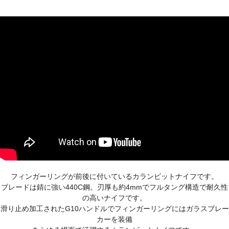
フィンガーリングが前後に付いているカランビットナイフです。
ブレードは錆に強い440C鋼。刃厚も約4mmでフルタング構造で耐久性
の高いナイフです。
滑り止め加工されたG10ハンドルでフィンガーリングにはガラスブレー
カーを装備