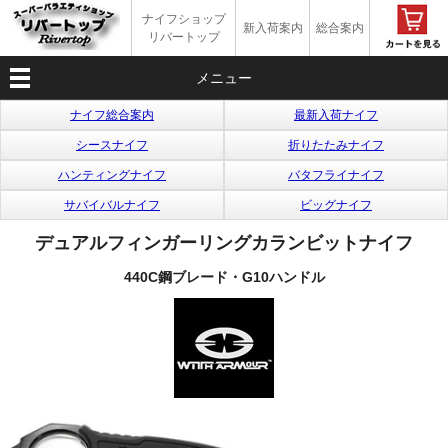
ナイフショップ
新入荷案内
総合案内
リバートップ
メニュー
ナイフ総合案内
最新入荷ナイフ
シースナイフ
折りたたみナイフ
ハンティングナイフ
バタフライナイフ
サバイバルナイフ
ビッグナイフ
デュアルフィンガーリングカランビットナイフ
440C鋼ブレード・G10ハンドル