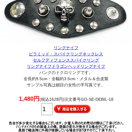
リングナイフ
ピラミッド・スパイクリングネックレス
セルフディフェンススパイクリング
リングナイフ
ドラゴンヘッドリングナイフ
バンクのドクロリングです。
全長約9.5cm・全幅約3.5cm・メタル＆合皮製
サンプル写真は細目の女性の手写真です。
1,480円
(税込1628円)注文番号GO-SE-DEBIL-18