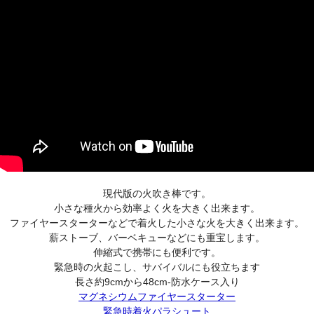
現代版の火吹き棒です。
小さな種火から効率よく火を大きく出来ます。
ファイヤースターターなどで着火した小さな火を大きく出来ます。
薪ストーブ、バーベキューなどにも重宝します。
伸縮式で携帯にも便利です。
緊急時の火起こし、サバイバルにも役立ちます
長さ約9cmから48cm-防水ケース入り
マグネシウムファイヤースターター
緊急時着火パラシュート