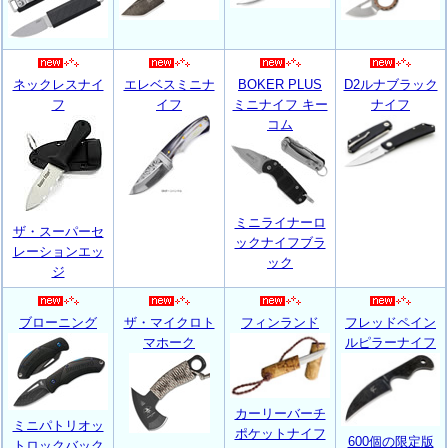
ネックレスナイ
エレベスミニナ
BOKER PLUS
D2ルナブラック
フ
イフ
ミニナイフ キー
ナイフ
コム
ミニライナーロ
ザ・スーパーセ
ックナイフブラ
レーションエッ
ック
ジ
ブローニング
ザ・マイクロト
フィンランド
フレッドペイン
マホーク
ルピラーナイフ
カーリーバーチ
ミニパトリオッ
ポケットナイフ
600個の限定版
トロックバック